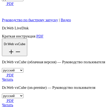
PDF
Руководство по быстрому запуску
|
Видео
Dr.Web LiveDisk
Краткая инструкция
PDF
Dr.Web vxCube
Dr.Web vxCube (облачная версия) — Руководство пользователя
PDF
Читать
Dr.Web vxCube (on-premise) — Руководство пользователя
PDF
Читать