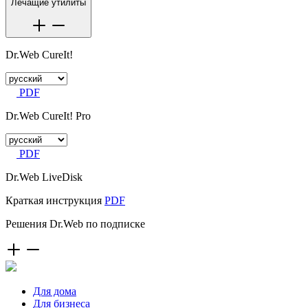
Лечащие утилиты
Dr.Web CureIt!
PDF
Dr.Web CureIt! Pro
PDF
Dr.Web LiveDisk
Краткая инструкция
PDF
Решения Dr.Web по подписке
Для дома
Для бизнеса