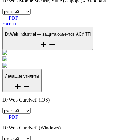
Dr.Web Mobile Security Suite (Аврора) - Аврора 4
PDF
Читать
Dr.Web Industrial — защита объектов АСУ ТП
Лечащие утилиты
Dr.Web CureNet! (iOS)
PDF
Dr.Web CureNet! (Windows)