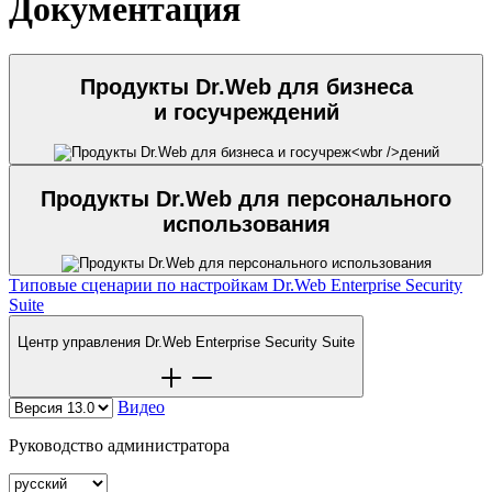
Документация
Продукты Dr.Web для бизнеса
и госучреж
дений
Продукты Dr.Web для персонального
использования
Типовые сценарии по настройкам Dr.Web Enterprise Security
Suite
Центр управления Dr.Web Enterprise Security Suite
Видео
Руководство администратора