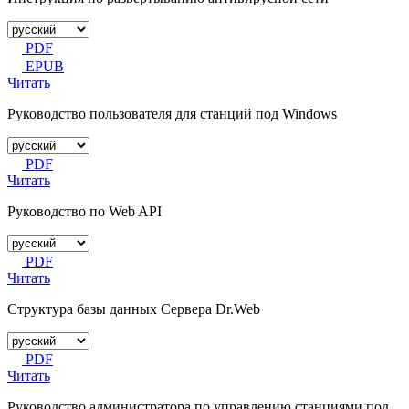
PDF
EPUB
Читать
Руководство пользователя для станций под Windows
PDF
Читать
Руководство по Web API
PDF
Читать
Структура базы данных Сервера Dr.Web
PDF
Читать
Руководство администратора по управлению станциями под