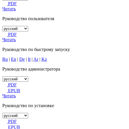
PDF
Читать
Руководство пользователя
PDF
Читать
Руководство по быстрому запуску
Ru
|
En
|
De
|
It
|
Ar
|
Kz
Руководство администратора
PDF
EPUB
Читать
Руководство по установке
PDF
EPUB