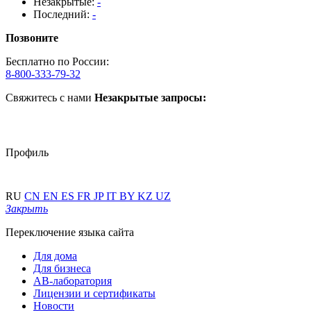
Незакрытые:
-
Последний:
-
Позвоните
Бесплатно по России:
8-800-333-79-32
Свяжитесь с нами
Незакрытые запросы:
Профиль
RU
CN
EN
ES
FR
JP
IT
BY
KZ
UZ
Закрыть
Переключение языка сайта
Для дома
Для бизнеса
АВ-лаборатория
Лицензии и сертификаты
Новости