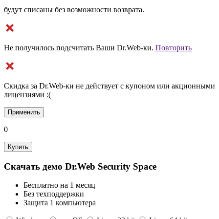
будут списаны без возможности возврата.
Не получилось подсчитать Ваши Dr.Web-ки.
Повторить
Cкидка за Dr.Web-ки не действует с купоном или акционными
лицензиями :(
Применить
0
Купить
Скачать демо Dr.Web Security Space
Бесплатно на 1 месяц
Без техподдержки
Защита 1 компьютера