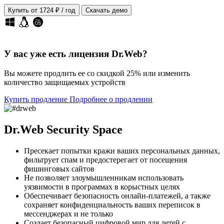
Купить от 1724 ₽ / год
Скачать демо
У вас уже есть лицензия Dr.Web?
Вы можете продлить ее
со скидкой 25%
или изменить
количество защищаемых устройств
Купить продление
Подробнее о продлении
Dr.Web Security Space
Пресекает попытки кражи ваших персональных данных,
фильтрует спам и предостерегает от посещения
фишинговых сайтов
Не позволяет злоумышленникам использовать
уязвимости в программах в корыстных целях
Обеспечивает безопасность онлайн-платежей, а также
сохраняет конфиденциальность ваших переписок в
мессенджерах и не только
Создает безопасный цифровой мир для детей с