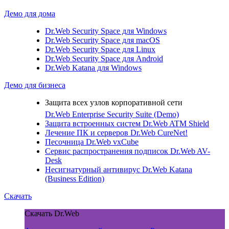
Демо для дома
Dr.Web Security Space для Windows
Dr.Web Security Space для macOS
Dr.Web Security Space для Linux
Dr.Web Security Space для Android
Dr.Web Katana для Windows
Демо для бизнеса
Защита всех узлов корпоративной сети
Dr.Web Enterprise Security Suite (Demo)
Защита встроенных систем
Dr.Web ATM Shield
Лечение ПК и серверов
Dr.Web CureNet!
Песочница
Dr.Web vxCube
Сервис распространения подписок
Dr.Web AV-
Desk
Несигнатурный антивирус
Dr.Web Katana
(Business Edition)
Скачать
Скачать Dr.Web