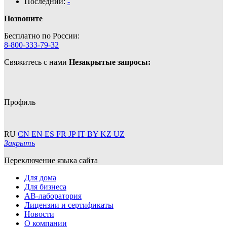
Последний:
-
Позвоните
Бесплатно по России:
8-800-333-79-32
Свяжитесь с нами
Незакрытые запросы:
Профиль
RU
CN
EN
ES
FR
JP
IT
BY
KZ
UZ
Закрыть
Переключение языка сайта
Для дома
Для бизнеса
АВ-лаборатория
Лицензии и сертификаты
Новости
О компании