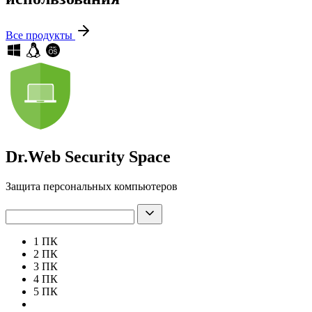
Все продукты
Dr.Web Security Space
Защита персональных компьютеров
1 ПК
2 ПК
3 ПК
4 ПК
5 ПК